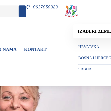
0637050323
IZABERI ZEML
HRVATSKA
O NAMA
KONTAKT
BOSNA I HERCE
SRBIJA