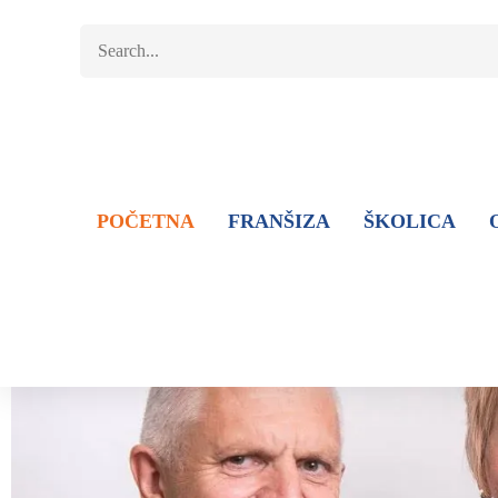
POČETNA
FRANŠIZA
ŠKOLICA