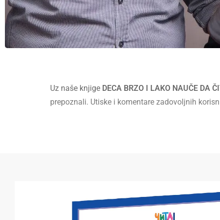
Uz naše knjige
DECA BRZO I LAKO NAUČE DA Č
prepoznali. Utiske i komentare zadovoljnih korisn