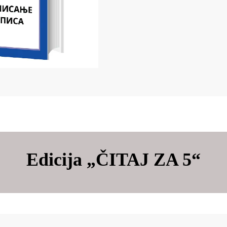
Edicija „ČITAJ ZA 5“