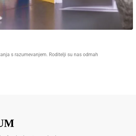
čitanja s razumevanjem. Roditelji su nas odmah
UM